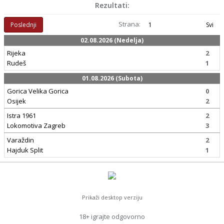
Rezultati:
Strana:
Poslednji
1
Svi
02.08.2026 (Nedelja)
Rijeka
2
Rudeš
1
01.08.2026 (Subota)
Gorica Velika Gorica
0
Osijek
2
Istra 1961
2
Lokomotiva Zagreb
3
Varaždin
2
Hajduk Split
1
Prikaži desktop verziju
18+ igrajte odgovorno