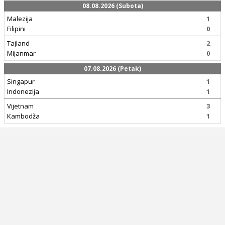
08.08.2026 (Subota)
Malezija
1
Filipini
0
Tajland
2
Mijanmar
0
07.08.2026 (Petak)
Singapur
1
Indonezija
1
Vijetnam
3
Kambodža
1