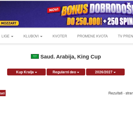
LIGE
KLUBOVI
KVOTER
PROMENE KVOTA
TV PREN
Saud. Arabija, King Cup
Kup Kralja
Regularni deo
2026/2027
Rezultati - stra
tati