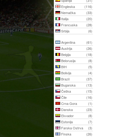
Španija
(31)
Engleska
(116)
Nemačka
(33)
Italija
(20)
Francuska
(28)
Srbija
(6)
Argentina
(61)
Austrija
(26)
Belgija
(18)
Belorusija
(8)
BIH
(5)
Bolivija
(4)
Brazil
(37)
Bugarska
(13)
Češka
(15)
Čile
(16)
Crna Gora
(1)
Danska
(23)
Ekvador
(8)
Estonija
(7)
Farska Ostrva
(3)
Finska
(26)