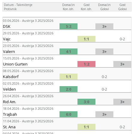
Datum - Takmičenje
Domaćin
Gost
Domaćin
Gost
Protivnik
Kon.ish.
Kon.ish.
Golovi
Golovi
03.06.2026 - Austrija 3 2025/2026
DSK
5:2
3+
29.05.2026 - Austrija 3 2025/2026
Vajc
1:1
0-2
23.05.2026 - Austrija 3 2025/2026
Valern
4:1
3+
15.05.2026 - Austrija 3 2025/2026
Union Gurten
1:2
3+
08.05.2026 - Austrija 3 2025/2026
Kalsdorf
1:1
0-2
02.05.2026 - Austrija 3 2025/2026
Velden
2:0
0-2
26.04.2026 - Austrija 3 2025/2026
Rid Am.
3:0
3+
18.04.2026 - Austrija 3 2025/2026
Trajbah
6:0
3+
11.04.2026 - Austrija 3 2025/2026
St. Ana
1:1
0-2
04.04.2026 - Austrija 3 2025/2026