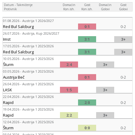
Datum - Takmičenje
Domaćin
Gost
Domaćin
Gost
Protivnik
Kon.ish.
Kon.ish.
Golovi
Golovi
01.08.2026 - Austrija 1 2026/2027
Red Bul Salcburg
0:1
0-2
26.07.2026 - Austrija, Kup 2026/2027
Imst
3:1
3+
17.05.2026 - Austrija 1 2025/2026
Red Bul Salcburg
3:1
3+
10.05.2026 - Austrija 1 2025/2026
Šturm
2:4
3+
03.05.2026 - Austrija 1 2025/2026
Austrija Beč
0:1
0-2
26.04.2026 - Austrija 1 2025/2026
LASK
1:5
3+
22.04.2026 - Austrija 1 2025/2026
Rapid
2:0
0-2
19.04.2026 - Austrija 1 2025/2026
Rapid
2:2
3+
12.04.2026 - Austrija 1 2025/2026
Šturm
0:0
0-2
05.04.2026 - Austrija 1 2025/2026