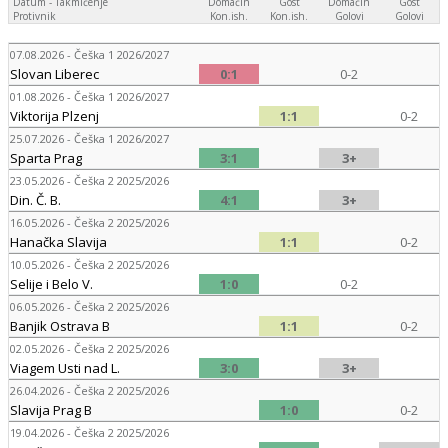
Datum - Takmičenje
Domaćin
Gost
Domaćin
Gost
Protivnik
Kon.ish.
Kon.ish.
Golovi
Golovi
07.08.2026 - Češka 1 2026/2027
Slovan Liberec
0:1
0-2
01.08.2026 - Češka 1 2026/2027
Viktorija Plzenj
1:1
0-2
25.07.2026 - Češka 1 2026/2027
Sparta Prag
3:1
3+
23.05.2026 - Češka 2 2025/2026
Din. Č. B.
4:1
3+
16.05.2026 - Češka 2 2025/2026
Hanačka Slavija
1:1
0-2
10.05.2026 - Češka 2 2025/2026
Selije i Belo V.
1:0
0-2
06.05.2026 - Češka 2 2025/2026
Banjik Ostrava B
1:1
0-2
02.05.2026 - Češka 2 2025/2026
Viagem Usti nad L.
3:0
3+
26.04.2026 - Češka 2 2025/2026
Slavija Prag B
1:0
0-2
19.04.2026 - Češka 2 2025/2026