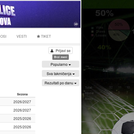
OSI
VESTI
TIKET
Prijavi se
Brzi meni
Popularno
Sva takmičenja
Rezultati po danu
Sezona
2026/2027
2026/2027
2025/2026
2025/2026