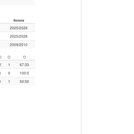
Sezona
2025/2026
2025/2026
2009/2010
2
1
67:33
1
0
100:0
1
1
50:50