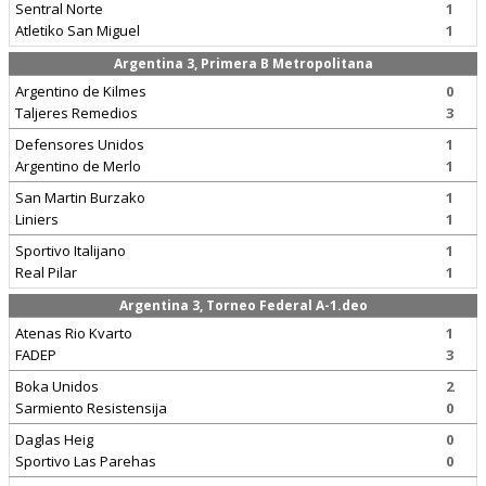
Sentral Norte
1
Atletiko San Miguel
1
Argentina 3, Primera B Metropolitana
Argentino de Kilmes
0
Taljeres Remedios
3
Defensores Unidos
1
Argentino de Merlo
1
San Martin Burzako
1
Liniers
1
Sportivo Italijano
1
Real Pilar
1
Argentina 3, Torneo Federal A-1.deo
Atenas Rio Kvarto
1
FADEP
3
Boka Unidos
2
Sarmiento Resistensija
0
Daglas Heig
0
Sportivo Las Parehas
0