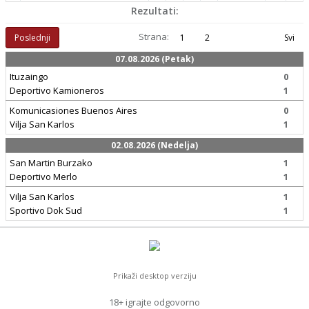
Rezultati:
Strana:
Poslednji
1
2
Svi
07.08.2026 (Petak)
Ituzaingo
0
Deportivo Kamioneros
1
Komunicasiones Buenos Aires
0
Vilja San Karlos
1
02.08.2026 (Nedelja)
San Martin Burzako
1
Deportivo Merlo
1
Vilja San Karlos
1
Sportivo Dok Sud
1
Prikaži desktop verziju
18+ igrajte odgovorno