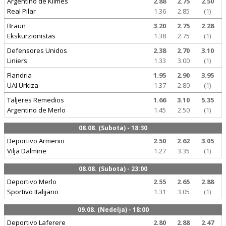
Argentino de Kilmes
2.88
2.75
2.50
Real Pilar
1.36
2.85
(1)
Braun
3.20
2.75
2.28
Ekskurzionistas
1.38
2.75
(1)
Defensores Unidos
2.38
2.70
3.10
Liniers
1.33
3.00
(1)
Flandria
1.95
2.90
3.95
UAI Urkiza
1.37
2.80
(1)
Taljeres Remedios
1.66
3.10
5.35
Argentino de Merlo
1.45
2.50
(1)
08.08. (Subota) - 18:30
Deportivo Armenio
2.50
2.62
3.05
Vilja Dalmine
1.27
3.35
(1)
08.08. (Subota) - 23:00
Deportivo Merlo
2.55
2.65
2.88
Sportivo Italijano
1.31
3.05
(1)
09.08. (Nedelja) - 18:00
Deportivo Laferere
2.80
2.88
2.47