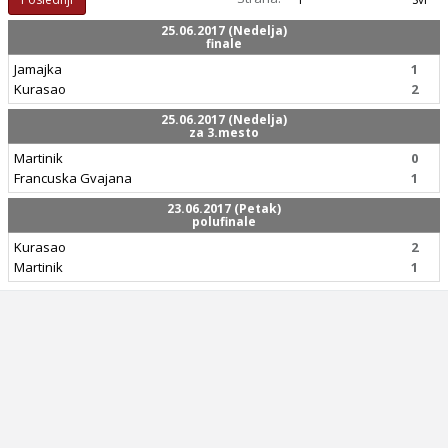
25.06.2017 (Nedelja)
finale
Jamajka
1
Kurasao
2
25.06.2017 (Nedelja)
za 3.mesto
Martinik
0
Francuska Gvajana
1
23.06.2017 (Petak)
polufinale
Kurasao
2
Martinik
1