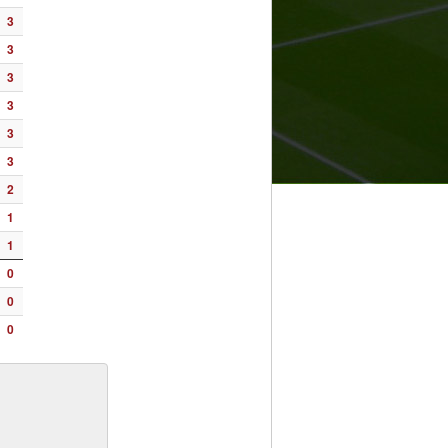
3
3
3
3
3
3
2
1
1
0
0
0