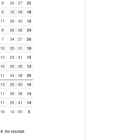
9
20
:
27
22
9
15
:
26
18
11
26
:
42
18
9
26
:
26
24
7
34
:
27
26
10
25
:
31
19
12
23
:
41
15
10
20
:
35
13
11
34
:
38
20
13
26
:
50
10
11
26
:
38
14
11
25
:
41
14
16
14
:
50
5
8
Svi rezultati