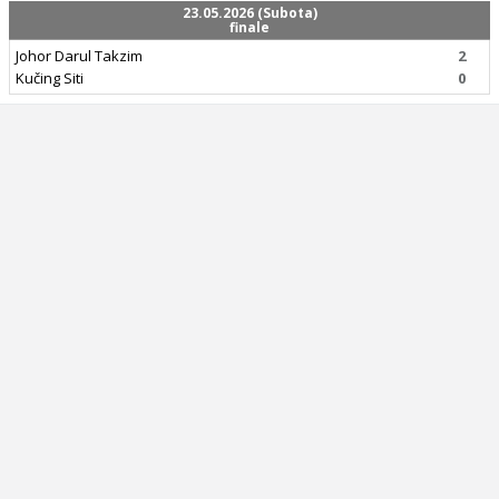
23.05.2026 (Subota)
finale
Johor Darul Takzim
2
Kučing Siti
0