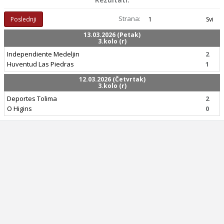
Strana:
Poslednji
1
Svi
13.03.2026 (Petak)
3.kolo (r)
Independiente Medeljin
2
Huventud Las Piedras
1
12.03.2026 (Četvrtak)
3.kolo (r)
Deportes Tolima
2
O Higins
0