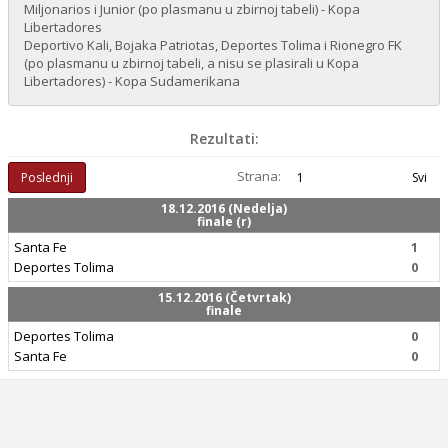
Miljonarios i Junior (po plasmanu u zbirnoj tabeli) - Kopa
Libertadores
Deportivo Kali, Bojaka Patriotas, Deportes Tolima i Rionegro FK
(po plasmanu u zbirnoj tabeli, a nisu se plasirali u Kopa
Libertadores) - Kopa Sudamerikana
Rezultati:
Strana:
Poslednji
1
Svi
18.12.2016 (Nedelja)
finale (r)
Santa Fe
1
Deportes Tolima
0
15.12.2016 (Četvrtak)
finale
Deportes Tolima
0
Santa Fe
0