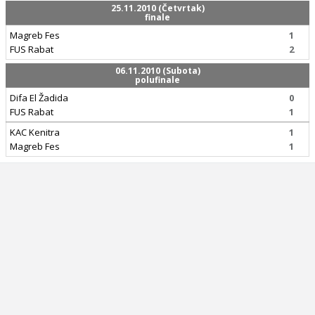
25.11.2010 (Četvrtak)
finale
Magreb Fes
1
FUS Rabat
2
06.11.2010 (Subota)
polufinale
Difa El Žadida
0
FUS Rabat
1
KAC Kenitra
1
Magreb Fes
1