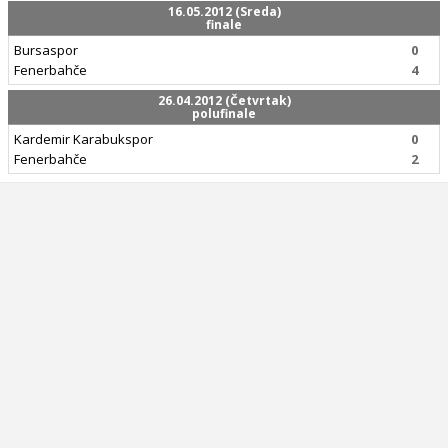
16.05.2012 (Sreda)
finale
Bursaspor
0
Fenerbahče
4
26.04.2012 (Četvrtak)
polufinale
Kardemir Karabukspor
0
Fenerbahče
2