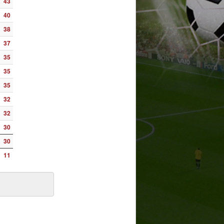
43
40
38
37
35
35
35
32
32
30
30
11