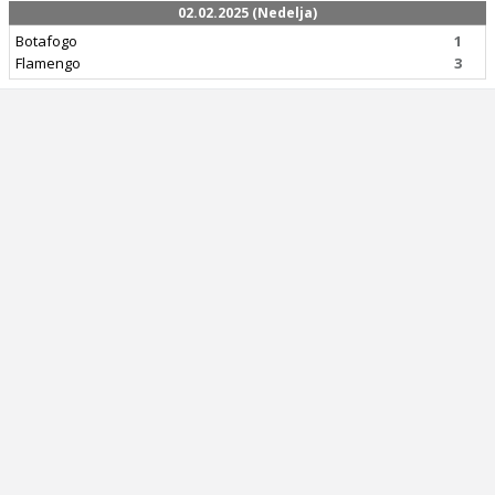
02.02.2025 (Nedelja)
Botafogo
1
Flamengo
3