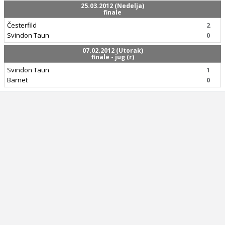
25.03.2012 (Nedelja)
finale
Česterfild
2
Svindon Taun
0
07.02.2012 (Utorak)
finale - jug (r)
Svindon Taun
1
Barnet
0