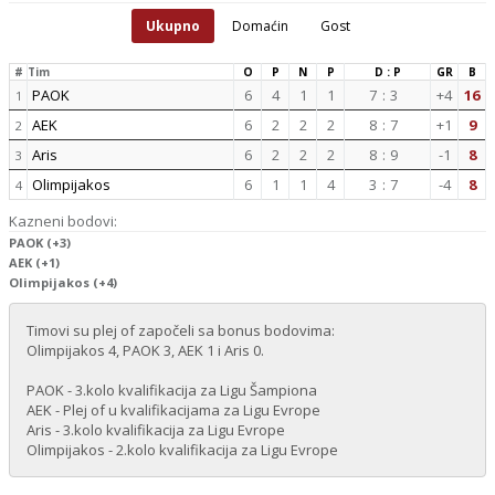
Ukupno
Domaćin
Gost
#
Tim
O
P
N
P
D : P
GR
B
PAOK
6
4
1
1
7
:
3
+4
16
1
AEK
6
2
2
2
8
:
7
+1
9
2
Aris
6
2
2
2
8
:
9
-1
8
3
Olimpijakos
6
1
1
4
3
:
7
-4
8
4
Kazneni bodovi:
PAOK (+3)
AEK (+1)
Olimpijakos (+4)
Timovi su plej of započeli sa bonus bodovima:
Olimpijakos 4, PAOK 3, AEK 1 i Aris 0.
PAOK - 3.kolo kvalifikacija za Ligu Šampiona
AEK - Plej of u kvalifikacijama za Ligu Evrope
Aris - 3.kolo kvalifikacija za Ligu Evrope
Olimpijakos - 2.kolo kvalifikacija za Ligu Evrope