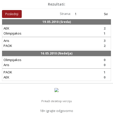
Rezultati:
Strana:
Poslednji
1
Svi
19.05.2010 (Sreda)
AEK
2
Olimpijakos
1
Aris
3
PAOK
2
16.05.2010 (Nedelja)
Olimpijakos
0
Aris
0
PAOK
1
AEK
0
Prikaži desktop verziju
18+ igrajte odgovorno