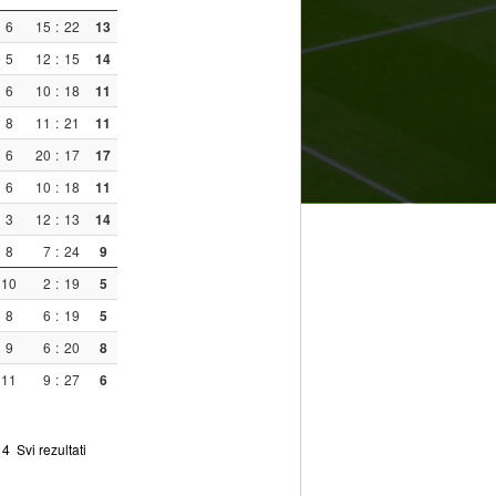
6
15
:
22
13
5
12
:
15
14
6
10
:
18
11
8
11
:
21
11
6
20
:
17
17
6
10
:
18
11
3
12
:
13
14
8
7
:
24
9
10
2
:
19
5
8
6
:
19
5
9
6
:
20
8
11
9
:
27
6
4
Svi rezultati