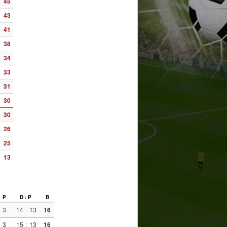
45
43
41
38
34
33
31
30
30
26
25
13
P
D : P
B
3
14
:
13
16
3
15
:
13
16