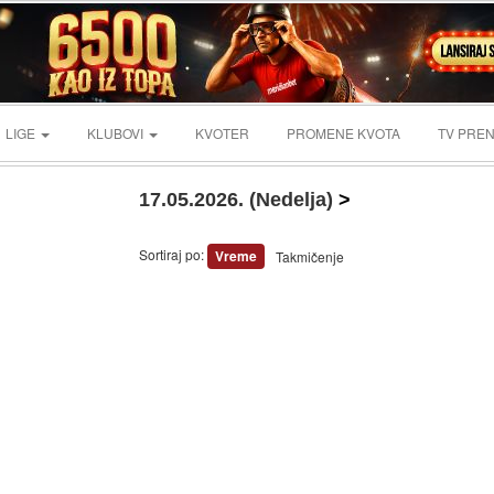
LIGE
KLUBOVI
KVOTER
PROMENE KVOTA
TV PREN
17.05.2026. (Nedelja)
>
Sortiraj po:
Vreme
Takmičenje